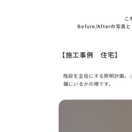
こ
Before/Afterの写
【施工事例 住宅】
階段を主役にする照明計画。
舗にいるかの様です。