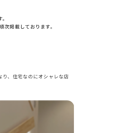
す。
順次掲載しております。
なり、住宅なのにオシャレな店