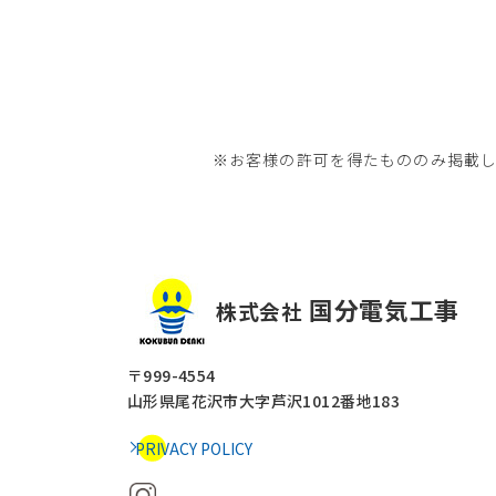
※お客様の許可を得たもののみ掲載
国分電気工事
株式会社
〒999-4554
山形県尾花沢市大字芦沢1012番地183
PRIVACY POLICY