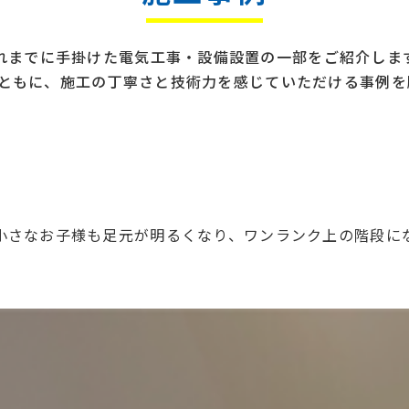
れまでに手掛けた電気工事・設備設置の
一部をご紹介しま
真とともに、
施工の丁寧さと技術力を感じていただける事例を
小さなお子様も足元が明るくなり、ワンランク上の階段に